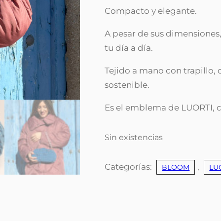
Compacto y elegante.
A pesar de sus dimensiones,
tu día a día.
Tejido a mano con trapillo
sostenible.
Es el emblema de LUORTI, 
Sin existencias
Categorías:
,
BLOOM
LU