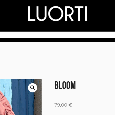
LA MARCA
TIENDA
CONTACTO
BLOOM
79,00
€