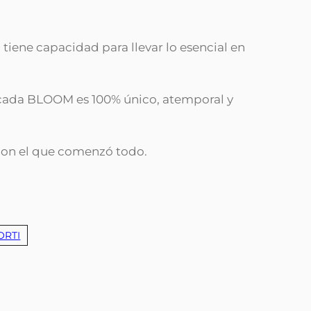
 tiene capacidad para llevar lo esencial en
, cada BLOOM es 100% único, atemporal y
con el que comenzó todo.
ORTI