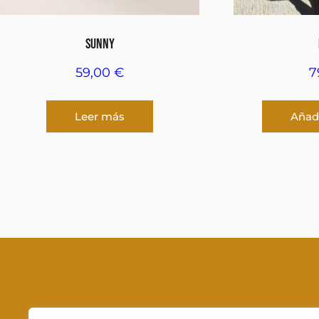
SUNNY
59,00
€
7
Leer más
Añadi