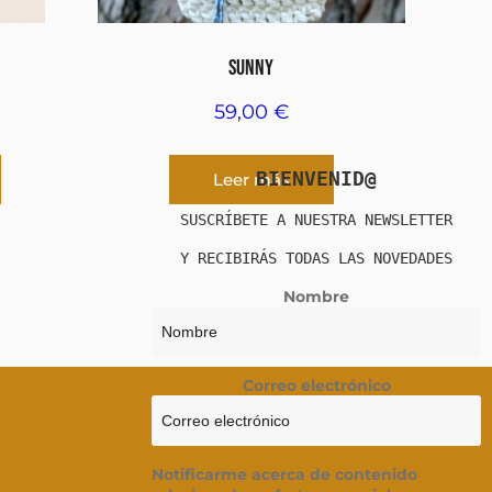
SUNNY
59,00
€
BIENVENID@
Leer más
SUSCRÍBETE A NUESTRA NEWSLETTER
Y RECIBIRÁS TODAS LAS NOVEDADES
Nombre
Correo electrónico
Notificarme acerca de contenido