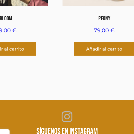
BLOOM
PEONY
9,00
€
79,00
€
r al carrito
Añadir al carrito
Instagram
SÍGUENOS EN INSTAGRAM