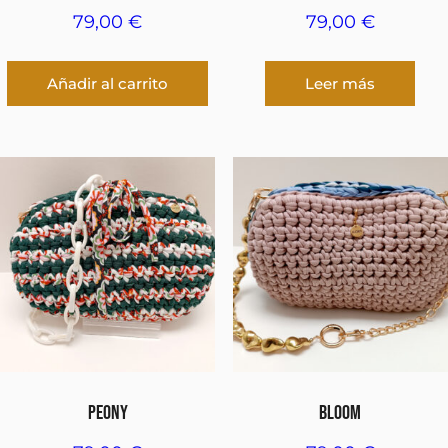
79,00
€
79,00
€
Añadir al carrito
Leer más
PEONY
BLOOM