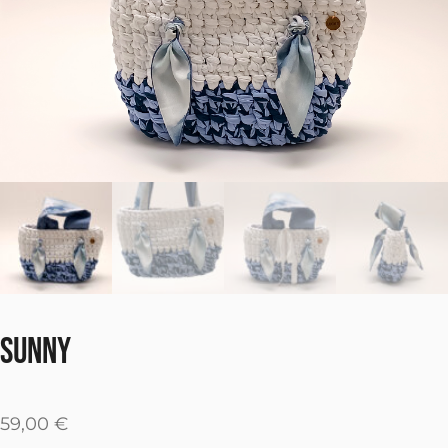
SUNNY
59,00
€