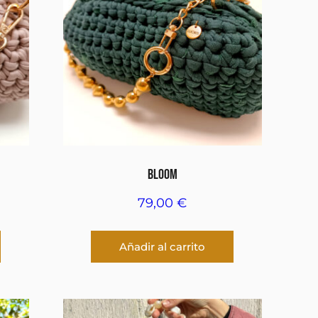
BLOOM
79,00
€
Añadir al carrito