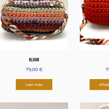
BLOOM
79,00
€
7
Leer más
Añadi