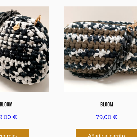
BLOOM
BLOOM
9,00
€
79,00
€
eer más
Añadir al carrito