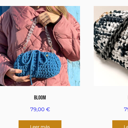
BLOOM
79,00
€
7
Leer más
L