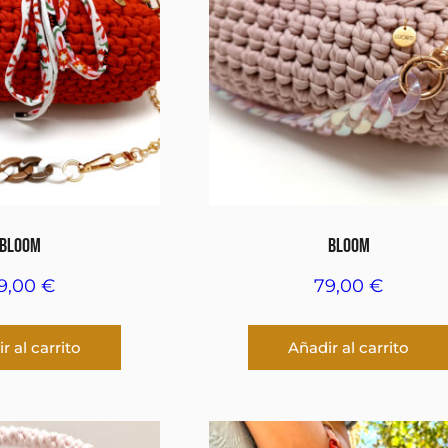
BLOOM
BLOOM
9,00
€
79,00
€
r al carrito
Añadir al carrito