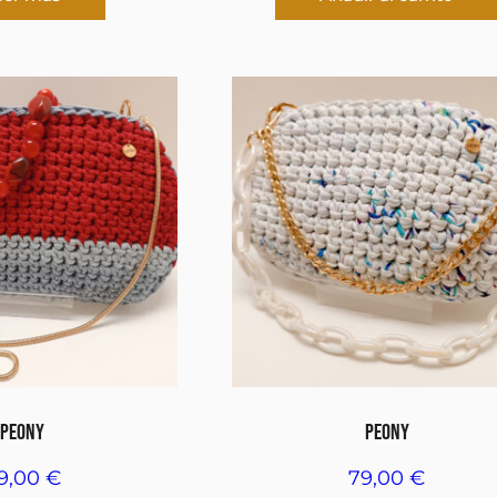
PEONY
PEONY
9,00
€
79,00
€