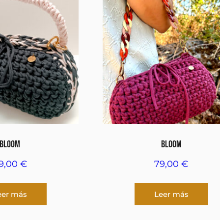
BLOOM
BLOOM
9,00
€
79,00
€
eer más
Leer más