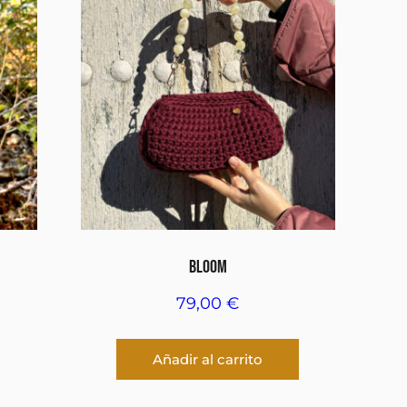
BLOOM
79,00
€
Añadir al carrito