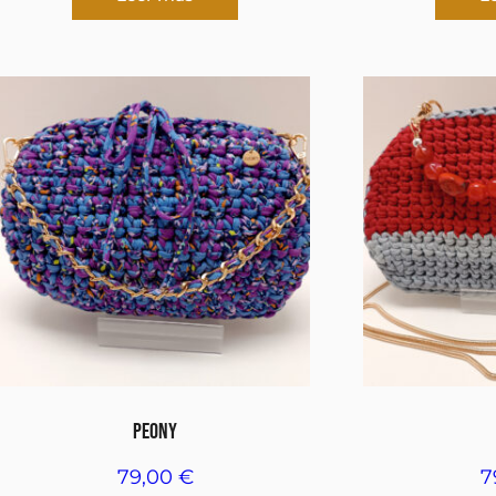
PEONY
79,00
€
7