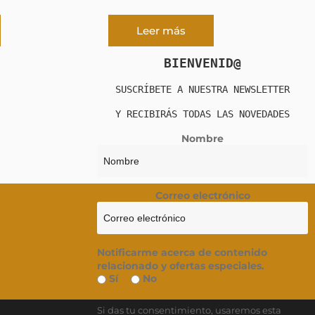
Leer más
BIENVENID@
SUSCRÍBETE A NUESTRA NEWSLETTER
Y RECIBIRÁS TODAS LAS NOVEDADES
Nombre
Correo electrónico
Notificarme acerca de contenido
relacionado y ofertas especiales.
Sí
No
Si das tu consentimiento, usaremos esta