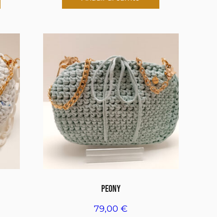
PEONY
79,00
€