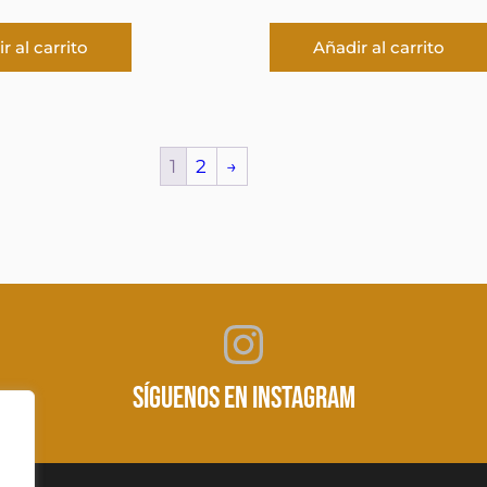
r al carrito
Añadir al carrito
1
2
→
Instagram
SÍGUENOS EN INSTAGRAM