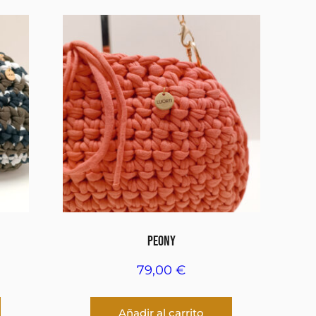
PEONY
79,00
€
Añadir al carrito